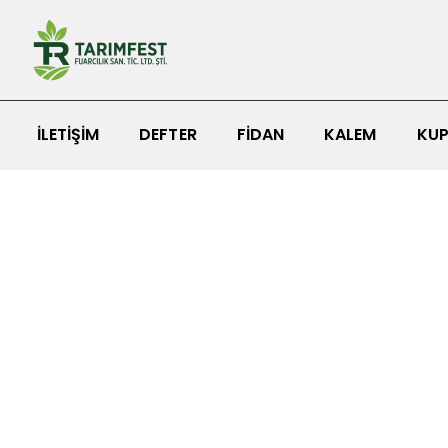
İLETIŞIM
DEFTER
FIDAN
KALEM
KUP