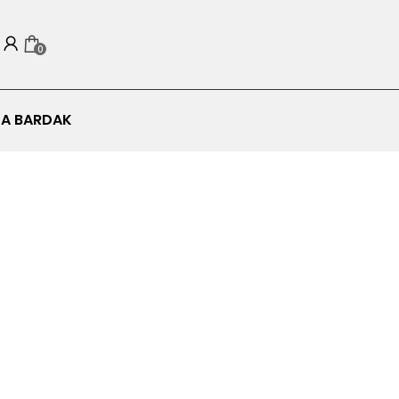
0
A BARDAK