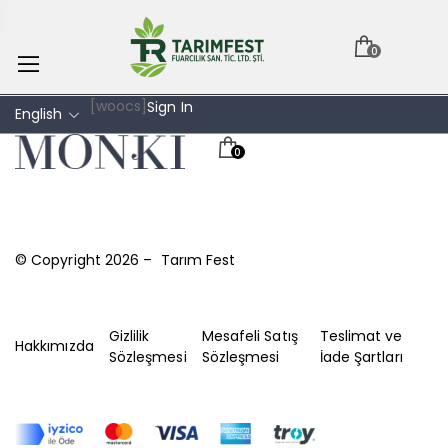
0
[woocs]
Sign In
English
0
© Copyright 2026 – Tarım Fest
Gizlilik
Mesafeli Satış
Teslimat ve
Hakkımızda
Sözleşmesi
Sözleşmesi
İade Şartları